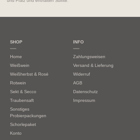
und Pfalz und enthalten Sulfite.
SHOP
INFO
Home
Zahlungsweisen
Weißwein
Versand & Lieferung
Weißherbst & Rosé
Widerruf
Rotwein
AGB
Sekt & Secco
Datenschutz
Traubensaft
Impressum
Sonstiges
Probierpackungen
Schorlepaket
Konto