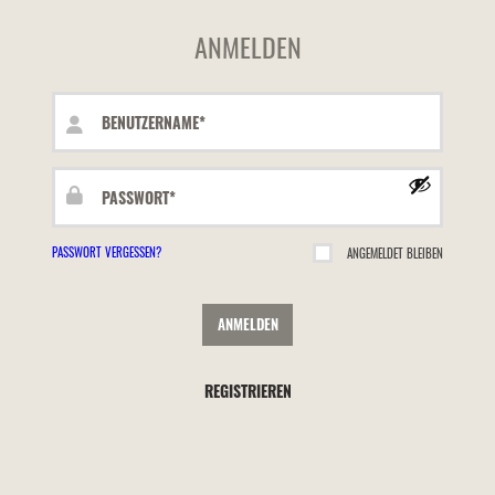
ANMELDEN
Benutzername
oder
E-
Passwort
*
Mail-
Erforderlich
Adresse
*
PASSWORT VERGESSEN?
ANGEMELDET BLEIBEN
Erforderlich
ANMELDEN
REGISTRIEREN