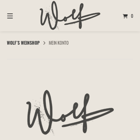
Springen
Sie
0
zum
Inhalt
WOLF´S WEINSHOP
MEIN KONTO