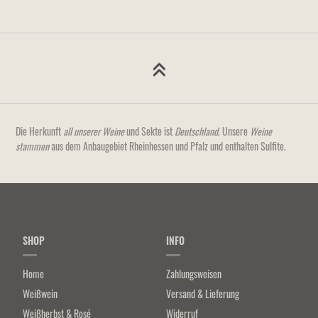
Die Herkunft
all unserer Weine
und Sekte ist
Deutschland
. Unsere
Weine
stammen
aus dem Anbaugebiet Rheinhessen und Pfalz und enthalten Sulfite.
SHOP
INFO
Home
Zahlungsweisen
Weißwein
Versand & Lieferung
Weißherbst & Rosé
Widerruf