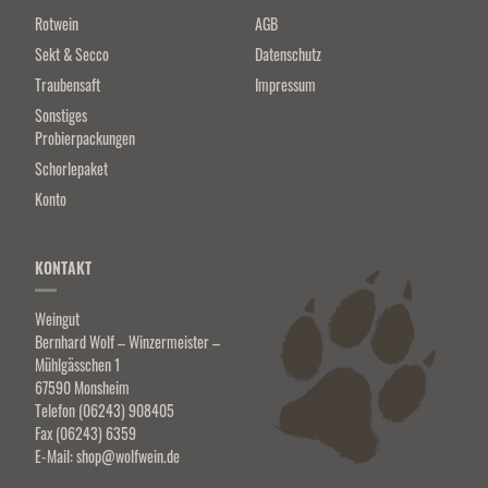
Rotwein
AGB
Sekt & Secco
Datenschutz
Traubensaft
Impressum
Sonstiges
Probierpackungen
Schorlepaket
Konto
KONTAKT
Weingut
Bernhard Wolf – Winzermeister –
Mühlgässchen 1
67590 Monsheim
Telefon (06243) 908405
Fax (06243) 6359
E-Mail:
shop@wolfwein.de