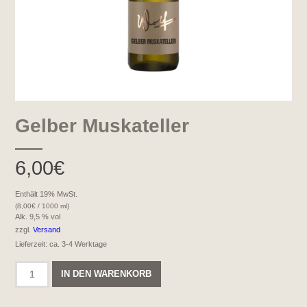
Gelber Muskateller
6,00
€
Enthält 19% MwSt.
(
8,00
€
/ 1000 ml)
Alk. 9,5 % vol
zzgl.
Versand
Lieferzeit: ca. 3-4 Werktage
Gelber
IN DEN WARENKORB
Muskateller
Menge