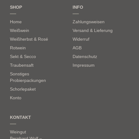
SHOP
INFO
Home
Zahlungsweisen
Weißwein
Versand & Lieferung
Weißherbst & Rosé
Widerruf
Rotwein
AGB
Sekt & Secco
Datenschutz
Traubensaft
Impressum
Sonstiges
Probierpackungen
Schorlepaket
Konto
KONTAKT
Weingut
Bernhard Wolf –