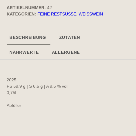
ARTIKELNUMMER:
42
KATEGORIEN:
FEINE RESTSÜSSE
,
WEISSWEIN
BESCHREIBUNG
ZUTATEN
NÄHRWERTE
ALLERGENE
2025
FS 59,9 g | S 6,5 g | A 9,5 % vol
0,75l
Abfüller