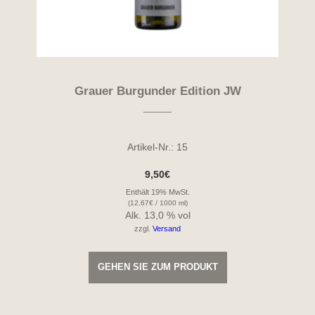
Grauer Burgunder Edition JW
Artikel-Nr.: 15
9,50
€
Enthält 19% MwSt.
(
12,67
€
/ 1000 ml)
Alk. 13,0 % vol
zzgl.
Versand
GEHEN SIE ZUM PRODUKT