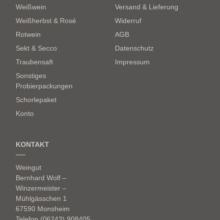
Weißwein
Versand & Lieferung
Weißherbst & Rosé
Widerruf
Rotwein
AGB
Sekt & Secco
Datenschutz
Traubensaft
Impressum
Sonstiges
Probierpackungen
Schorlepaket
Konto
KONTAKT
Weingut
Bernhard Wolf –
Winzermeister –
Mühlgässchen 1
67590 Monsheim
Telefon (06243) 908405