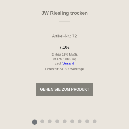
JW Riesling trocken
Artikel-Nr.: 72
7,10
€
Enthält 19% MwSt.
(
9,47
€
/ 1000 ml)
zzgl.
Versand
Lieferzeit: ca. 3-4 Werktage
GEHEN SIE ZUM PRODUKT