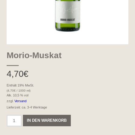
Morio-Muskat
4,70
€
Enthält 19% MwSt.
(
4,70
€
/ 1000 ml)
Alk. 10,5 % vol
zzgl.
Versand
Lieferzeit: ca. 3-4 Werktage
Morio-
IN DEN WARENKORB
Muskat
Menge