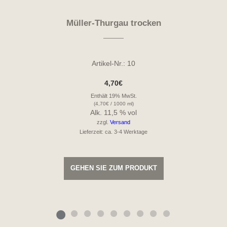
Müller-Thurgau trocken
Artikel-Nr.: 10
4,70
€
Enthält 19% MwSt.
(
4,70
€
/ 1000 ml)
Alk. 11,5 % vol
zzgl.
Versand
Lieferzeit: ca. 3-4 Werktage
GEHEN SIE ZUM PRODUKT