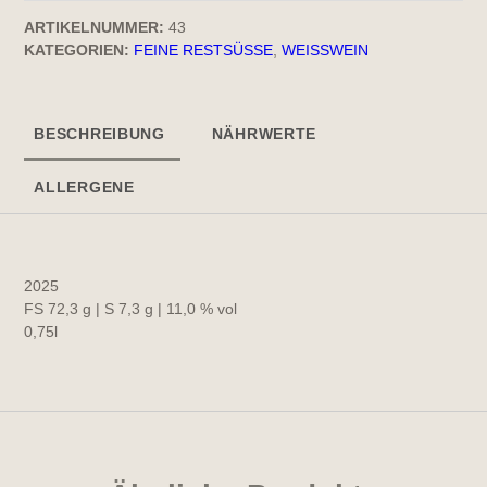
ARTIKELNUMMER:
43
KATEGORIEN:
FEINE RESTSÜSSE
,
WEISSWEIN
BESCHREIBUNG
NÄHRWERTE
ALLERGENE
2025
FS 72,3 g | S 7,3 g | 11,0 % vol
0,75l