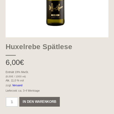
Huxelrebe Spätlese
6,00
€
Enthält 19% MwSt.
(
8,00
€
/ 1000 ml)
Alk. 11,0 % vol
zzgl.
Versand
Lieferzeit: ca. 3-4 Werktage
Huxelrebe
IN DEN WARENKORB
Spätlese
Menge