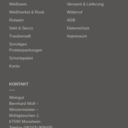
Weißwein
Versand & Lieferung
Weißherbst & Rosé
Widerruf
Rotwein
AGB
Sekt & Secco
Datenschutz
Traubensaft
Impressum
Sonstiges
Probierpackungen
Schorlepaket
Konto
KONTAKT
Weingut
Bernhard Wolf –
Winzermeister –
Mühlgässchen 1
67590 Monsheim
Telefon (06243) 908405